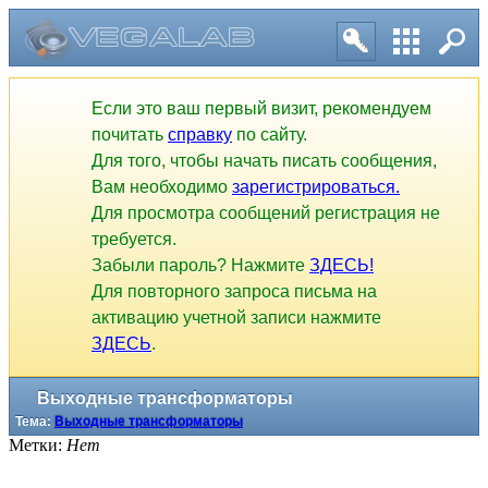
Выходные трансформаторы
Тема:
Выходные трансформаторы
Если это ваш первый визит, рекомендуем
почитать
справку
по сайту.
Для того, чтобы начать писать сообщения,
Вам необходимо
зарегистрироваться.
Для просмотра сообщений регистрация не
требуется.
Забыли пароль? Нажмите
ЗДЕСЬ!
Для повторного запроса письма на
активацию учетной записи нажмите
ЗДЕСЬ
.
Метки:
Нет
1
2