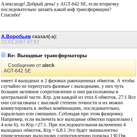
Александр! Добрый день! у AGT-642 SE, если вторичку
последовательно запаять какой коф трансформации?
Спасибо!
А.Воробьев
сказал(-а):
23.03.2007
07:57
Re: Выходные трансформаторы
Сообщение от
aleck
AGT-642 SE
имеет 4 выходных и 2 фазовых равноценных обмоток. А
чтобы случайно не перепутать фазовые с выходными, у
них чуть большее активное сопротивление и они
расположены в центральной части. Ктр. для каждой из
этих 6 обмоток, 27:1 Все они согласованы с высокой
степени точности и их можно коммутировать в любых
комбинациях, последовательно, паралельно или
смешанно. Соблюдая при этом фазировку. Например,
если включить все выходные обмотки паралельно ( 4
или 6), то Ктр.=27:1. При последовательном включении 4