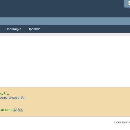
Навигация
Правила
сайту.
регистрироваться.
и нажмите
ЗДЕСЬ
.
Показано с 41