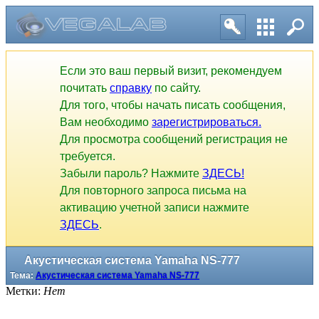
Если это ваш первый визит, рекомендуем
почитать
справку
по сайту.
Для того, чтобы начать писать сообщения,
Вам необходимо
зарегистрироваться.
Для просмотра сообщений регистрация не
требуется.
Забыли пароль? Нажмите
ЗДЕСЬ!
Для повторного запроса письма на
активацию учетной записи нажмите
ЗДЕСЬ
.
Акустическая система Yamaha NS-777
Тема:
Акустическая система Yamaha NS-777
Метки:
Нет