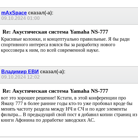
mAxSpace
сказал(-а):
09.10.2024
01:00
Re: Акустическая система Yamaha NS-777
Красивые колонки, и концептуально правильные. Я бы ради
спортивного интереса взялся бы за разработку нового
кроссовера к ним, по всей современной науке.
Владимир ЕВИ
сказал(-а):
09.10.2024
12:02
Re: Акустическая система Yamaha NS-777
вот это хорошее решение! Кстати, в этой конференции про
Ямаху 777 в более ранние годы кто-то уже пробовал вроде бы
менять частоту раздела между НЧ и СЧ и по идее элементы
фильтра... В предыдущий свой пост я добавил копии страниц из
книги Афонина по доработке заводских АС.