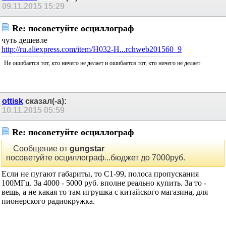
09.11.2015
15:29
Re: посоветуйте осциллограф
чуть дешевле
http://ru.aliexpress.com/item/H032-H...rchweb201560_9
Не ошибается тот, кто ничего не делает и ошибается тот, кто ничего не делает
ottisk
сказал(-а):
10.11.2015
05:59
Re: посоветуйте осциллограф
Сообщение от
gungstar
посоветуйте осциллограф...бюджет до 7000руб.
Если не пугают габариты, то С1-99, полоса пропускания
100МГц. За 4000 - 5000 руб. вполне реально купить. За то -
вещь, а не какая то там игрушка с китайского магазина, для
пионерского радиокружка.