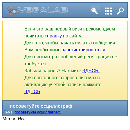
Если это ваш первый визит, рекомендуем
почитать
справку
по сайту.
Для того, чтобы начать писать сообщения,
Вам необходимо
зарегистрироваться.
Для просмотра сообщений регистрация не
требуется.
Забыли пароль? Нажмите
ЗДЕСЬ!
Для повторного запроса письма на
активацию учетной записи нажмите
ЗДЕСЬ
.
посоветуйте осциллограф
Тема:
посоветуйте осциллограф
Метки:
Нет