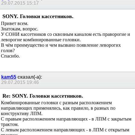
29.07.2015
15:17
SONY. Головки кассетников.
Привет всем.
Знатокам, вопрос.
У СОНИ кассетников со сквозным каналом есть праворогие и
леворогие комбинированные головки.
В чём преимущество и чем вызвано появление леворогих
голов?
Спасибо.
kam55
сказал(-а):
29.07.2015
19:46
Re: SONY. Головки кассетников.
Комбинированные головки с разным расположением
направляющих применялись, как правило, в разных по
конструктиву ЛПМ.
С правым расположением направляющих - в ЛПМ с закрытым
трактом.
С левым расположением направляющих - в ЛПМ с открытым