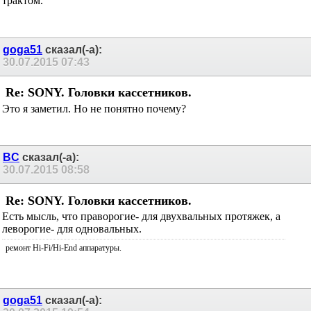
трактом.
goga51
сказал(-а):
30.07.2015
07:43
Re: SONY. Головки кассетников.
Это я заметил. Но не понятно почему?
BC
сказал(-а):
30.07.2015
08:58
Re: SONY. Головки кассетников.
Есть мысль, что праворогие- для двухвальных протяжек, а
леворогие- для одновальных.
ремонт Hi-Fi/Hi-End аппаратуры.
goga51
сказал(-а):