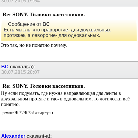
30.07.2015
19:54
Re: SONY. Головки кассетников.
Сообщение от
BC
Есть мысль, что праворогие- для двухвальных
протяжек, а леворогие- для одновальных.
Это так, но не понятно почему.
BC
сказал(-а):
30.07.2015
20:07
Re: SONY. Головки кассетников.
Ну если подумать, где нужна направляющая для ленты в
двухвальном протяге и где- в одновальном, то логически всё
понятно.
ремонт Hi-Fi/Hi-End аппаратуры.