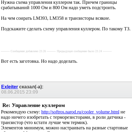
Нужна схема управления куллером так. Причем границы
срабатываний 1000 Ом и 800 Ом надо уметь подстроить.
На чем соирать LM393, LM358 и транзисторы всякие.
Подскажите сделать схему управления куллером. По такому ТЗ.
---------- Сообщение добавлено 23.26 ----------
Предыдущее сообщение было 23.24 ----------
Вот есть заготовка. Но надо доделать.