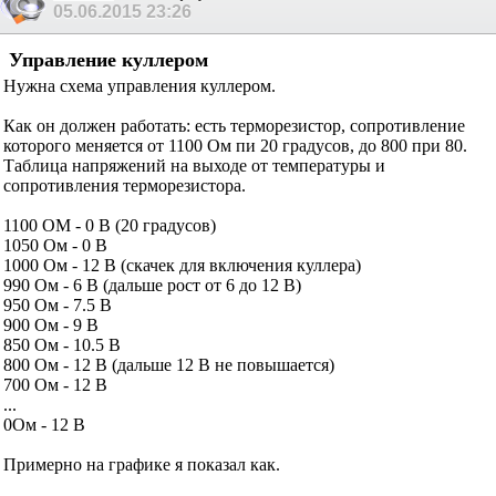
05.06.2015
23:26
Управление куллером
Нужна схема управления куллером.
Как он должен работать: есть терморезистор, сопротивление
которого меняется от 1100 Ом пи 20 градусов, до 800 при 80.
Таблица напряжений на выходе от температуры и
сопротивления терморезистора.
1100 ОМ - 0 В (20 градусов)
1050 Ом - 0 В
1000 Ом - 12 В (скачек для включения куллера)
990 Ом - 6 В (дальше рост от 6 до 12 В)
950 Ом - 7.5 В
900 Ом - 9 В
850 Ом - 10.5 В
800 Ом - 12 В (дальше 12 В не повышается)
700 Ом - 12 В
...
0Ом - 12 В
Примерно на графике я показал как.