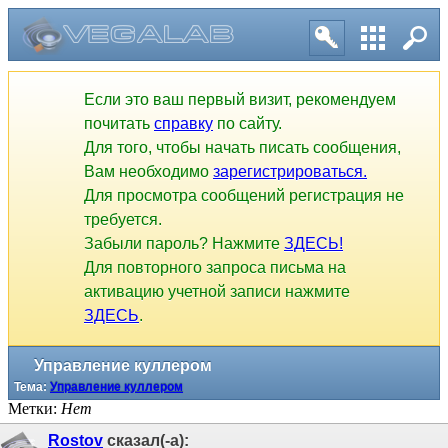
Если это ваш первый визит, рекомендуем
почитать
справку
по сайту.
Для того, чтобы начать писать сообщения,
Вам необходимо
зарегистрироваться.
Для просмотра сообщений регистрация не
требуется.
Забыли пароль? Нажмите
ЗДЕСЬ!
Для повторного запроса письма на
активацию учетной записи нажмите
ЗДЕСЬ
.
Управление куллером
Тема:
Управление куллером
Метки:
Нет
Rostov
сказал(-а):