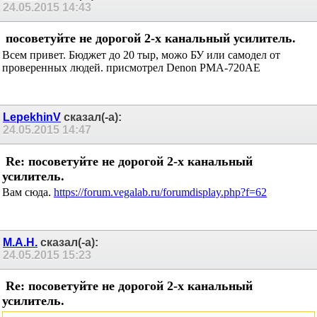
24.05.2015
14:43
посоветуйте не дорогой 2-х канальный усилитель.
Всем привет. Бюджет до 20 тыр, можо БУ или самодел от
проверенных людей. присмотрел Denon PMA-720AE
LepekhinV
сказал(-а):
24.05.2015
14:47
Re: посоветуйте не дорогой 2-х канальный
усилитель.
Вам сюда.
https://forum.vegalab.ru/forumdisplay.php?f=62
М.А.Н.
сказал(-а):
24.05.2015
15:23
Re: посоветуйте не дорогой 2-х канальный
усилитель.