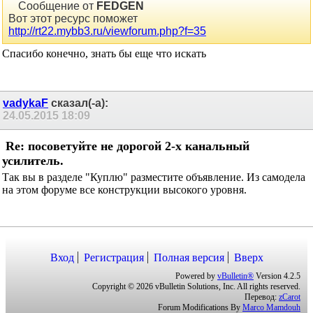
Сообщение от
FEDGEN
Вот этот ресурс поможет
http://rt22.mybb3.ru/viewforum.php?f=35
Спасибо конечно, знать бы еще что искать
vadykaF
сказал(-а):
24.05.2015
18:09
Re: посоветуйте не дорогой 2-х канальный
усилитель.
Так вы в разделе "Куплю" разместите объявление. Из самодела
на этом форуме все конструкции высокого уровня.
Вход
Регистрация
Полная версия
Вверх
Powered by
vBulletin®
Version 4.2.5
Copyright © 2026 vBulletin Solutions, Inc. All rights reserved.
Перевод:
zCarot
Forum Modifications By
Marco Mamdouh