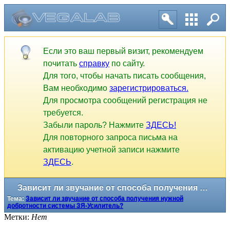
Если это ваш первый визит, рекомендуем
почитать
справку
по сайту.
Для того, чтобы начать писать сообщения,
Вам необходимо
зарегистрироваться.
Для просмотра сообщений регистрация не
требуется.
Забыли пароль? Нажмите
ЗДЕСЬ!
Для повторного запроса письма на
активацию учетной записи нажмите
ЗДЕСЬ
.
Зависит ли звучание от способа получения нужной добротности системы ЗЯ-Усилитель?
Тема:
Зависит ли звучание от способа получения нужной
добротности системы ЗЯ-Усилитель?
Метки:
Нет