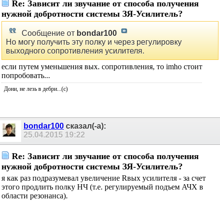
Re: Зависит ли звучание от способа получения
нужной добротности системы ЗЯ-Усилитель?
Сообщение от
bondar100
Но могу получить эту полку и через регулировку
выходного сопротивления усилителя.
если путем уменьшения вых. сопротивления, то imho стоит
попробовать...
Дони, не лезь в дебри...(с)
bondar100
сказал(-а):
25.04.2015
19:22
Re: Зависит ли звучание от способа получения
нужной добротности системы ЗЯ-Усилитель?
я как раз подразумевал увеличение Rвых усилителя - за счет
этого продлить полку НЧ (т.е. регулируемый подъем АЧХ в
области резонанса).