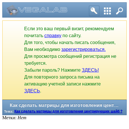
Как сделать матрицы для изготовления центрирующих шайб ?
Тема:
Как сделать матрицы для изготовления центрирующих шайб ?
Если это ваш первый визит, рекомендуем
почитать
справку
по сайту.
Для того, чтобы начать писать сообщения,
Вам необходимо
зарегистрироваться.
Для просмотра сообщений регистрация не
требуется.
Забыли пароль? Нажмите
ЗДЕСЬ!
Для повторного запроса письма на
активацию учетной записи нажмите
ЗДЕСЬ
.
Метки:
Нет
1
2