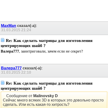
MaxMan
сказал(-а):
31.03.2015
21:24
Re: Как сделать матрицы для изготовления
центрирующих шайб ?
Валера777
, заинтриговали, зачем если не секрет?