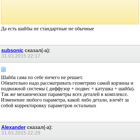
Валера777
сказал(-а):
31.03.2015
22:10
Re: Как сделать матрицы для изготовления
центрирующих шайб ?
Сообщение от
Malinovsky D
Сейчас много всяких 3D в которых это довольно
просто сделать. Или есть какая-то хитрость?
Да есть шайбы не стандартные не обычные