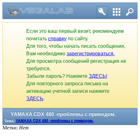
Если это ваш первый визит, рекомендуем
почитать
справку
по сайту.
Для того, чтобы начать писать сообщения,
Вам необходимо
зарегистрироваться.
Для просмотра сообщений регистрация не
требуется.
Забыли пароль? Нажмите
ЗДЕСЬ!
Для повторного запроса письма на
активацию учетной записи нажмите
ЗДЕСЬ
.
YAMAXA CDX 480 -проблемы с приводом.
Тема:
YAMAXA CDX 480 -проблемы с приводом.
Метки:
Нет