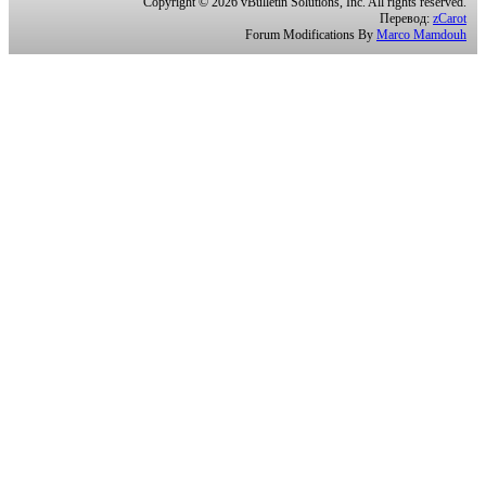
Copyright © 2026 vBulletin Solutions, Inc. All rights reserved.
Перевод:
zCarot
Forum Modifications By
Marco Mamdouh