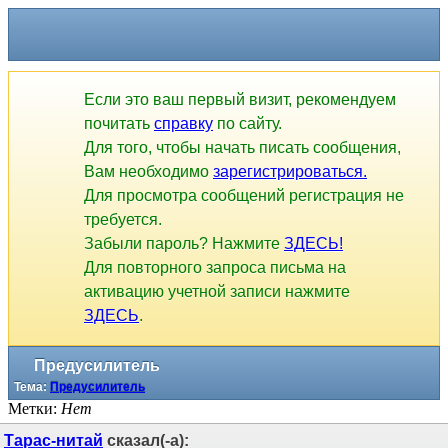
Если это ваш первый визит, рекомендуем
почитать
справку
по сайту.
Для того, чтобы начать писать сообщения,
Вам необходимо
зарегистрироваться.
Для просмотра сообщений регистрация не
требуется.
Забыли пароль? Нажмите
ЗДЕСЬ!
Для повторного запроса письма на
активацию учетной записи нажмите
ЗДЕСЬ
.
Предусилитель
Тема:
Предусилитель
Метки:
Нет
Тарас-нитай
сказал(-а):