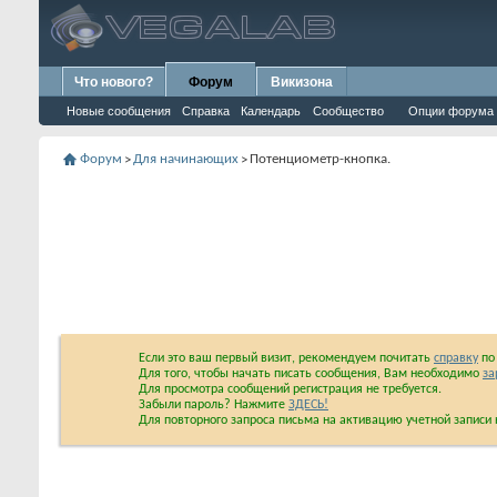
Что нового?
Форум
Викизона
Новые сообщения
Справка
Календарь
Сообщество
Опции форума
Форум
Для начинающих
Потенциометр-кнопка.
>
>
Если это ваш первый визит, рекомендуем почитать
справку
по 
Для того, чтобы начать писать сообщения, Вам необходимо
за
Для просмотра сообщений регистрация не требуется.
Забыли пароль? Нажмите
ЗДЕСЬ!
Для повторного запроса письма на активацию учетной запис