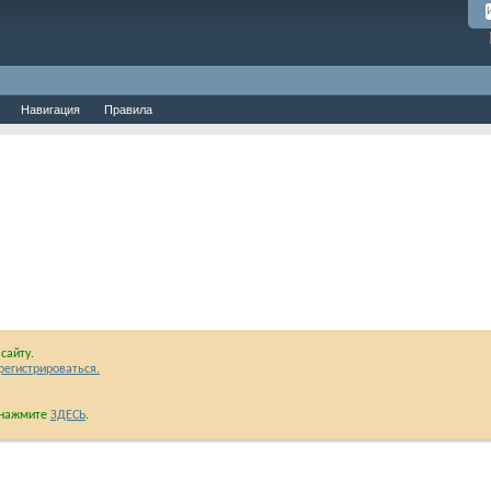
Навигация
Правила
сайту.
регистрироваться.
и нажмите
ЗДЕСЬ
.