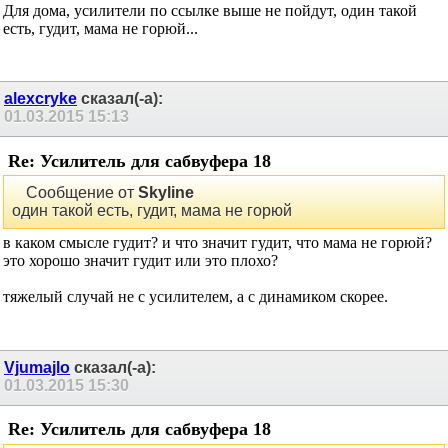
Для дома, усилители по ссылке выше не пойдут, один такой
есть, гудит, мама не горюй...
alexcryke
сказал(-а):
01.03.2015
15:13
Re: Усилитель для сабвуфера 18
Сообщение от
Skyline
один такой есть, гудит, мама не горюй
в каком смысле гудит? и что значит гудит, что мама не горюй?
это хорошо значит гудит или это плохо?
тяжелый случай не с усилителем, а с динамиком скорее.
Vjumajlo
сказал(-а):
01.03.2015
15:30