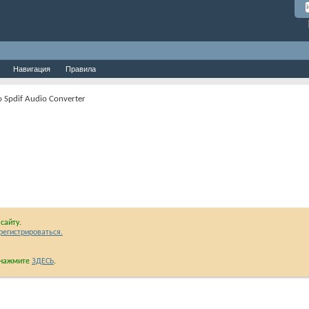
Навигация
Правила
 Spdif Audio Converter
сайту.
регистрироваться.
и нажмите
ЗДЕСЬ
.