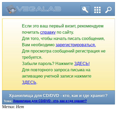
Если это ваш первый визит, рекомендуем
почитать
справку
по сайту.
Для того, чтобы начать писать сообщения,
Вам необходимо
зарегистрироваться.
Для просмотра сообщений регистрация не
требуется.
Забыли пароль? Нажмите
ЗДЕСЬ!
Для повторного запроса письма на
активацию учетной записи нажмите
ЗДЕСЬ
.
Хранилища для CD/DVD - кто, как и где хранит?
Тема:
Хранилища для CD/DVD - кто, как и где хранит?
Метки:
Нет