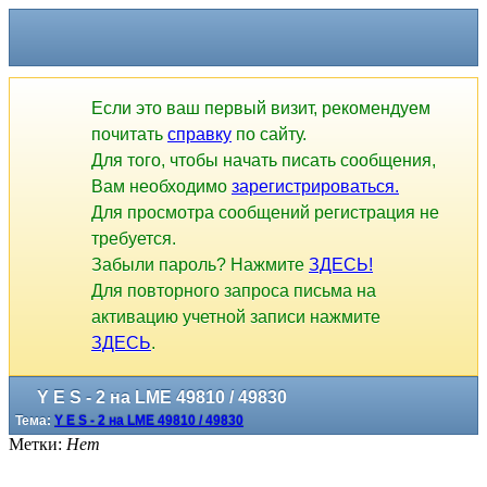
Если это ваш первый визит, рекомендуем
почитать
справку
по сайту.
Для того, чтобы начать писать сообщения,
Вам необходимо
зарегистрироваться.
Для просмотра сообщений регистрация не
требуется.
Забыли пароль? Нажмите
ЗДЕСЬ!
Для повторного запроса письма на
активацию учетной записи нажмите
ЗДЕСЬ
.
Y E S - 2 на LME 49810 / 49830
Тема:
Y E S - 2 на LME 49810 / 49830
Метки:
Нет