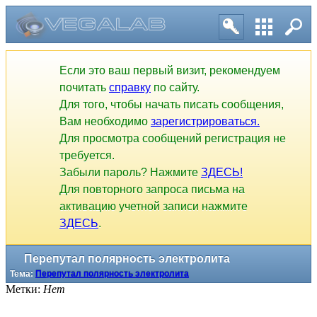
Если это ваш первый визит, рекомендуем
почитать
справку
по сайту.
Для того, чтобы начать писать сообщения,
Вам необходимо
зарегистрироваться.
Для просмотра сообщений регистрация не
требуется.
Забыли пароль? Нажмите
ЗДЕСЬ!
Для повторного запроса письма на
активацию учетной записи нажмите
ЗДЕСЬ
.
Перепутал полярность электролита
Тема:
Перепутал полярность электролита
Метки:
Нет