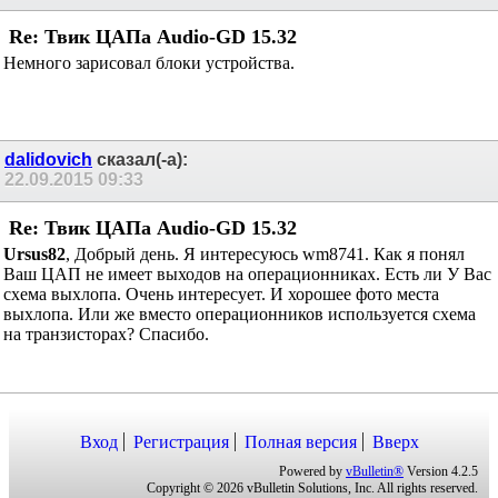
Re: Твик ЦАПа Audio-GD 15.32
Немного зарисовал блоки устройства.
dalidovich
сказал(-а):
22.09.2015
09:33
Re: Твик ЦАПа Audio-GD 15.32
Ursus82
, Добрый день. Я интересуюсь wm8741. Как я понял
Ваш ЦАП не имеет выходов на операционниках. Есть ли У Вас
схема выхлопа. Очень интересует. И хорошее фото места
выхлопа. Или же вместо операционников используется схема
на транзисторах? Спасибо.
Вход
Регистрация
Полная версия
Вверх
Powered by
vBulletin®
Version 4.2.5
Copyright © 2026 vBulletin Solutions, Inc. All rights reserved.