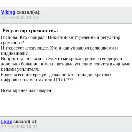
Viking
сказал(-а):
27.10.2004
14:20
Регулятор громкости...
Господа! Кто собирал "Никитинский" релейный регулятор
громкости?
Интересует следующее. Кто и как управлял релюшками и
индикацией?
Вопрос стал в связи с тем, что микроконтроллер генерирует
довольно большие помехи, которые успешно ловятся входными
цепями усилителя.
Более всего интересует делал ли кто-то на дискретных
цифровых элементах или ПЛИС???
Всем заранее благодарен!
Lynx
сказал(-а):
27.10.2004
14:31