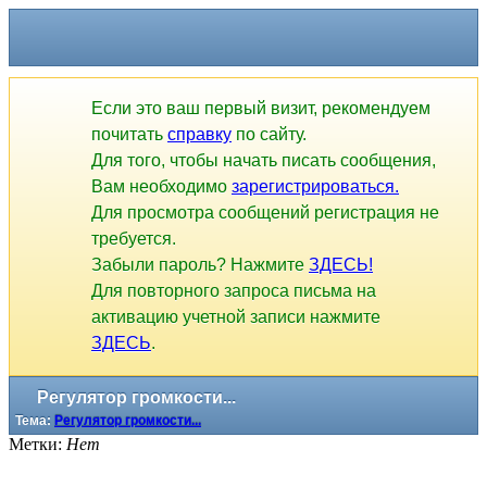
Если это ваш первый визит, рекомендуем
почитать
справку
по сайту.
Для того, чтобы начать писать сообщения,
Вам необходимо
зарегистрироваться.
Для просмотра сообщений регистрация не
требуется.
Забыли пароль? Нажмите
ЗДЕСЬ!
Для повторного запроса письма на
активацию учетной записи нажмите
ЗДЕСЬ
.
Регулятор громкости...
Тема:
Регулятор громкости...
Метки:
Нет