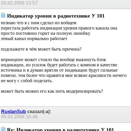
05.02.2006
13:57
Индикатор уровня в радиотехнике У 101
незнаю что я с ним сделал но вобщем
перестала работать индикация уровня правого канала она
просто постоянно горит на полную линейку
левый канал нормально работает
подскажите в чём может быть причина?
впринципе может стоило бы вообще выкинуть блок
индикации, но усилок будет работать с компом в качестве
источника и я думаю врятли от индикации будут сильные
помехи. тем более что нравятся мне всякие красивости ничего
не могу с собой поделать.
может быть можно его как нить модернизировать?
RuslanSub
сказал(-а):
05.02.2006
16:46
Re: Индикатор уровня в радиотехнике У 101