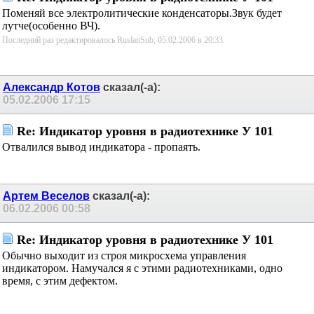
Поменяй все электролитические конденсаторы.Звук будет
лутче(особенно ВЧ).
Последний раз редактировалось RuslanSub; 05.02.2006 в
20:33
.
Александр Котов
сказал(-а):
05.02.2006
17:15
Re: Индикатор уровня в радиотехнике У 101
Отвалился вывод индикатора - пропаять.
Артем Веселов
сказал(-а):
06.02.2006
00:58
Re: Индикатор уровня в радиотехнике У 101
Обычно выходит из строя микросхема управления
индикатором. Намучался я с этими радиотехниками, одно
время, с этим дефектом.