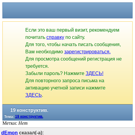
Если это ваш первый визит, рекомендуем
почитать
справку
по сайту.
Для того, чтобы начать писать сообщения,
Вам необходимо
зарегистрироваться.
Для просмотра сообщений регистрация не
требуется.
Забыли пароль? Нажмите
ЗДЕСЬ!
Для повторного запроса письма на
активацию учетной записи нажмите
ЗДЕСЬ
.
19 конструктив.
Тема:
19 конструктив.
Метки:
Нет
dEmon
сказал(-а):