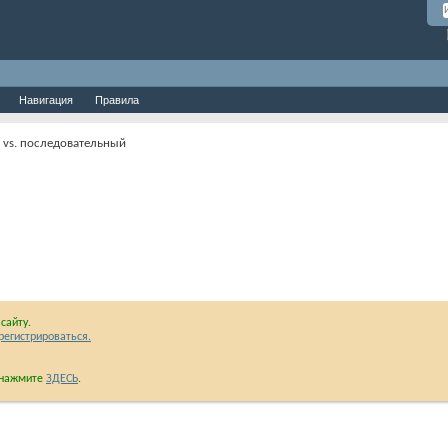
Навигация
Правила
vs. последовательный
сайту.
регистрироваться.
и нажмите
ЗДЕСЬ
.