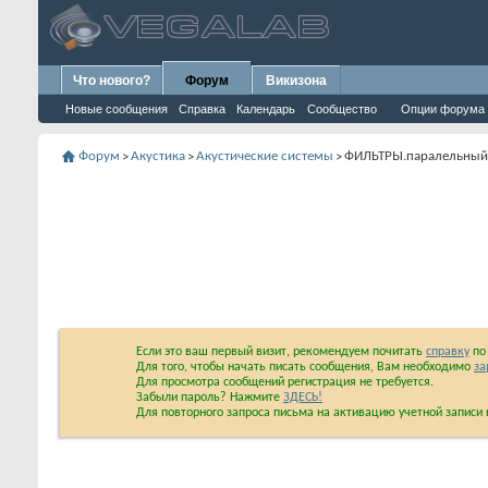
Что нового?
Форум
Викизона
Новые сообщения
Справка
Календарь
Сообщество
Опции форума
Форум
Акустика
Акустические системы
ФИЛЬТРЫ.паралельный 
>
>
>
Если это ваш первый визит, рекомендуем почитать
справку
по 
Для того, чтобы начать писать сообщения, Вам необходимо
за
Для просмотра сообщений регистрация не требуется.
Забыли пароль? Нажмите
ЗДЕСЬ!
Для повторного запроса письма на активацию учетной запис