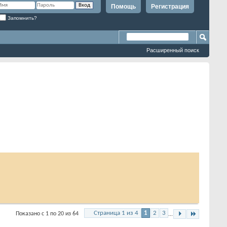
Помощь
Регистрация
Запомнить?
Расширенный поиск
Страница 1 из 4
1
2
3
Показано с 1 по 20 из 64
...