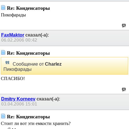
Re: Конденсаторы
Пикофарады
FaxMaktor
сказал(-а):
06.02.2006
00:42
Re: Конденсаторы
Сообщение от
Charlez
Пикофарады
СПАСИБО!
Dmitry Korneev
сказал(-а):
03.04.2006
15:01
Re: Конденсаторы
Стоит ли вот эти емкости хранить?