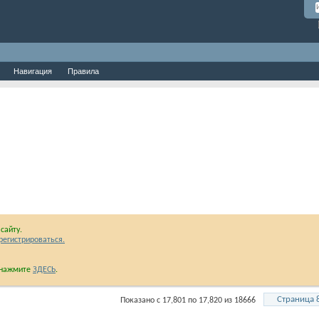
Навигация
Правила
сайту.
регистрироваться.
и нажмите
ЗДЕСЬ
.
Страница 
Показано с 17,801 по 17,820 из 18666