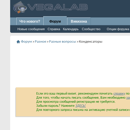
Что нового?
Форум
Викизона
Новые сообщения
Справка
Календарь
Сообщество
Опции форума
Форум
Разное
Разные вопросы
Конденсаторы
>
>
>
Если это ваш первый визит, рекомендуем почитать
справку
по 
Для того, чтобы начать писать сообщения, Вам необходимо
за
Для просмотра сообщений регистрация не требуется.
Забыли пароль? Нажмите
ЗДЕСЬ!
Для повторного запроса письма на активацию учетной запис