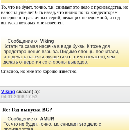
Уже и не будет наносить.
То, что не будет, точно, т.к. снимает это дело с производства, но
наносил уще лет 6-ть назад, что видно по их кондесаторам
совершенно различных серий, лежащих передо мной, и год
выпуска которых мне известен.
Сообщение от
Viking
Кстати та самая насечка в виде буквы К тоже для
предотвращения взрыва. Видимо японцы посчитали,
что делать насечки лучше (и я с этим согласен), чем
делать отверстия со стороны выводов.
Спасибо, но мне это хорошо известно.
Viking
сказал(-а):
04.01.2006
17:53
Re: Год выпуска BG?