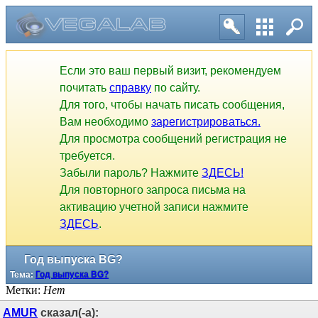
Если это ваш первый визит, рекомендуем
почитать
справку
по сайту.
Для того, чтобы начать писать сообщения,
Вам необходимо
зарегистрироваться.
Для просмотра сообщений регистрация не
требуется.
Забыли пароль? Нажмите
ЗДЕСЬ!
Для повторного запроса письма на
активацию учетной записи нажмите
ЗДЕСЬ
.
Год выпуска BG?
Тема:
Год выпуска BG?
Метки:
Нет
AMUR
сказал(-а):