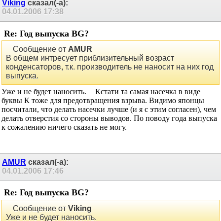
Viking
сказал(-а):
04.01.2006
17:38
Re: Год выпуска BG?
Сообщение от
AMUR
В общем интресует приблизительный возраст
конденсаторов, т.к. производитель не наносит на них год
выпуска.
Уже и не будет наносить.
Кстати та самая насечка в виде
буквы К тоже для предотвращения взрыва. Видимо японцы
посчитали, что делать насечки лучше (и я с этим согласен), чем
делать отверстия со стороны выводов. По поводу года выпуска
к сожалению ничего сказать не могу.
AMUR
сказал(-а):
04.01.2006
17:46
Re: Год выпуска BG?
Сообщение от
Viking