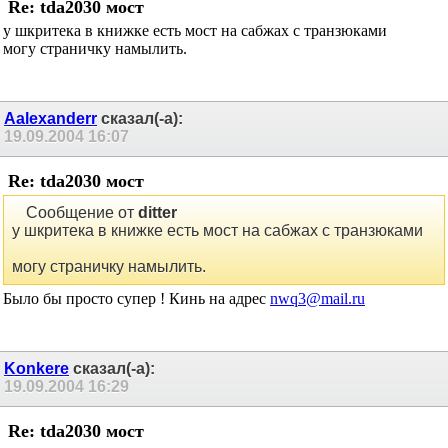
Re: tda2030 мост
у шкритека в книжке есть мост на сабжах с транзюками
могу страничку намылить.
Aalexanderr
сказал(-а):
19.09.2004
16:07
Re: tda2030 мост
Сообщение от
ditter
у шкритека в книжке есть мост на сабжах с транзюками
могу страничку намылить.
Было бы просто супер ! Кинь на адрес
nwq3@mail.ru
Konkere
сказал(-а):
19.09.2004
16:29