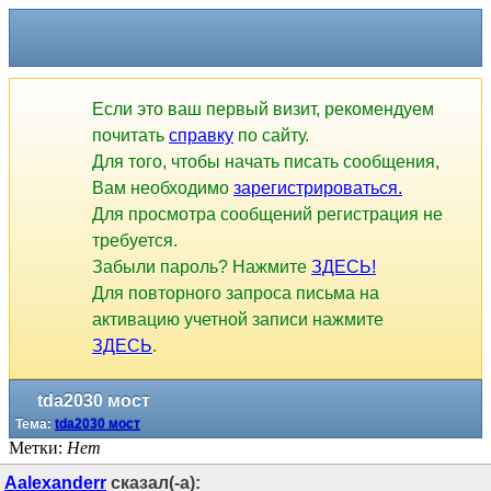
Если это ваш первый визит, рекомендуем
почитать
справку
по сайту.
Для того, чтобы начать писать сообщения,
Вам необходимо
зарегистрироваться.
Для просмотра сообщений регистрация не
требуется.
Забыли пароль? Нажмите
ЗДЕСЬ!
Для повторного запроса письма на
активацию учетной записи нажмите
ЗДЕСЬ
.
tda2030 мост
Тема:
tda2030 мост
Метки:
Нет
Aalexanderr
сказал(-а):