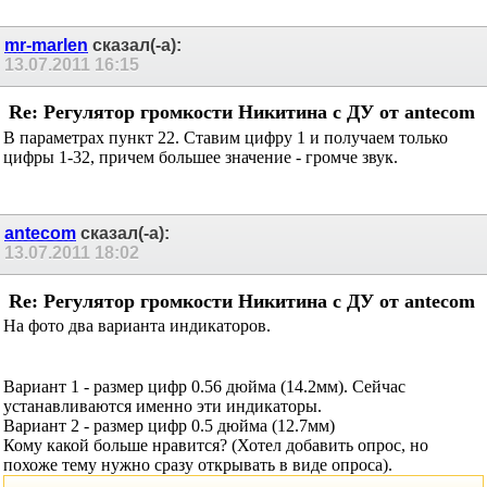
mr-marlen
сказал(-а):
13.07.2011
16:15
Re: Регулятор громкости Никитина с ДУ от
antecom
В параметрах пункт 22. Ставим цифру 1 и получаем только
цифры 1-32, причем большее значение - громче звук.
antecom
сказал(-а):
13.07.2011
18:02
Re: Регулятор громкости Никитина с ДУ от
antecom
На фото два варианта индикаторов.