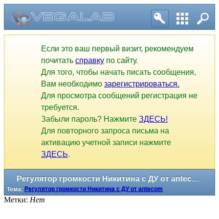
Если это ваш первый визит, рекомендуем
почитать
справку
по сайту.
Для того, чтобы начать писать сообщения,
Вам необходимо
зарегистрироваться.
Для просмотра сообщений регистрация не
требуется.
Забыли пароль? Нажмите
ЗДЕСЬ!
Для повторного запроса письма на
активацию учетной записи нажмите
ЗДЕСЬ
.
Регулятор громкости Никитина с ДУ от antecom
Тема:
Регулятор громкости Никитина с ДУ от antecom
Метки:
Нет