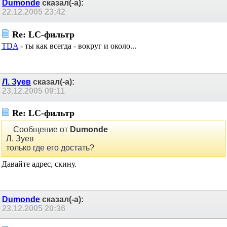
Dumonde
сказал(-а):
22.12.2005
23:42
Re: LC-фильтр
TDA
- ты как всегда - вокруг и около...
Л. Зуев
сказал(-а):
23.12.2005
09:11
Re: LC-фильтр
Сообщение от
Dumonde
Л. Зуев
только где его достать?
Давайте адрес, скину.
Dumonde
сказал(-а):
23.12.2005
20:36