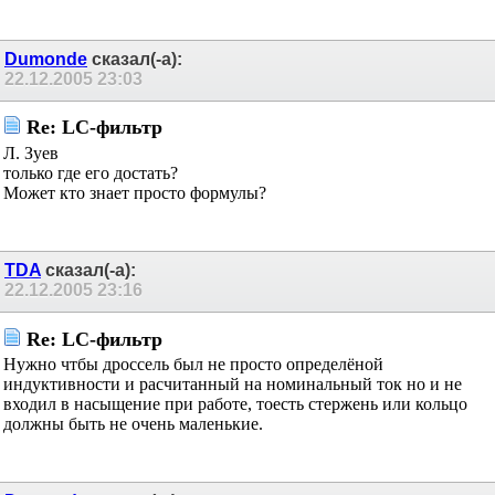
Dumonde
сказал(-а):
22.12.2005
23:03
Re: LC-фильтр
Л. Зуев
только где его достать?
Может кто знает просто формулы?
TDA
сказал(-а):
22.12.2005
23:16
Re: LC-фильтр
Нужно чтбы дроссель был не просто определёной
индуктивности и расчитанный на номинальный ток но и не
входил в насыщение при работе, тоесть стержень или кольцо
должны быть не очень маленькие.