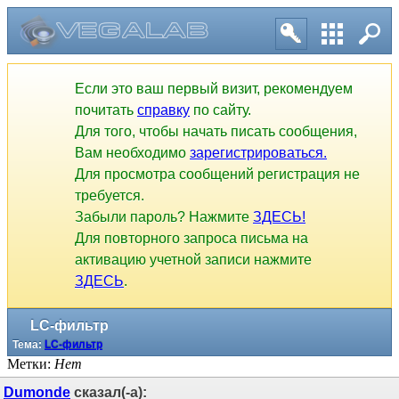
Если это ваш первый визит, рекомендуем
почитать
справку
по сайту.
Для того, чтобы начать писать сообщения,
Вам необходимо
зарегистрироваться.
Для просмотра сообщений регистрация не
требуется.
Забыли пароль? Нажмите
ЗДЕСЬ!
Для повторного запроса письма на
активацию учетной записи нажмите
ЗДЕСЬ
.
LC-фильтр
Тема:
LC-фильтр
Метки:
Нет
Dumonde
сказал(-а):