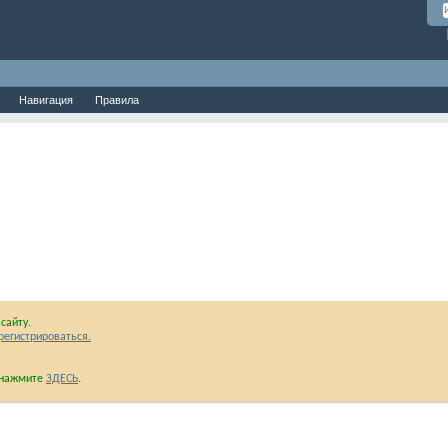
Навигация
Правила
сайту.
регистрироваться.
и нажмите
ЗДЕСЬ
.