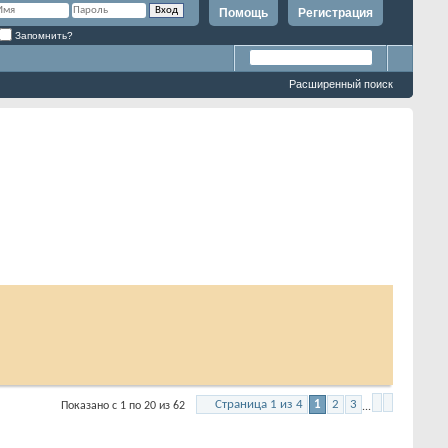
Помощь
Регистрация
Запомнить?
Расширенный поиск
Страница 1 из 4
1
2
3
Показано с 1 по 20 из 62
...