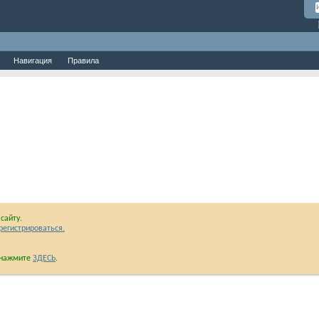
Навигация
Правила
сайту.
регистрироваться.
и нажмите
ЗДЕСЬ
.