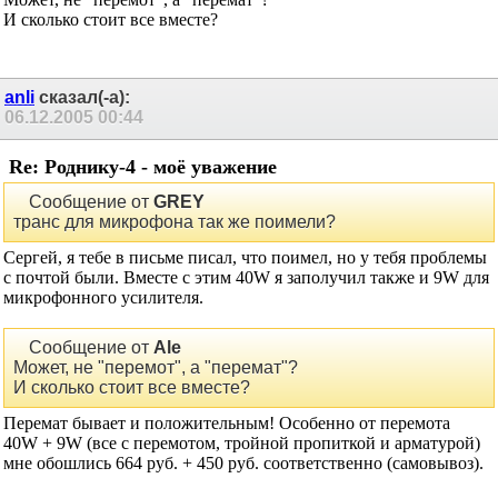
Re: Роднику-4 - моё уважение
Может, не "перемот", а "перемат"?
И сколько стоит все вместе?
anli
сказал(-а):
06.12.2005
00:44
Re: Роднику-4 - моё уважение
Сообщение от
GREY
транс для микрофона так же поимели?
Сергей, я тебе в письме писал, что поимел, но у тебя проблемы
с почтой были. Вместе с этим 40W я заполучил также и 9W для
микрофонного усилителя.
Сообщение от
Ale
Может, не "перемот", а "перемат"?
И сколько стоит все вместе?