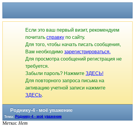
Если это ваш первый визит, рекомендуем
почитать
справку
по сайту.
Для того, чтобы начать писать сообщения,
Вам необходимо
зарегистрироваться.
Для просмотра сообщений регистрация не
требуется.
Забыли пароль? Нажмите
ЗДЕСЬ!
Для повторного запроса письма на
активацию учетной записи нажмите
ЗДЕСЬ
.
Роднику-4 - моё уважение
Тема:
Роднику-4 - моё уважение
Метки:
Нет