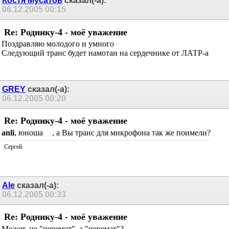
Костя Мусатов
сказал(-а):
06.12.2005
00:15
Re: Роднику-4 - моё уважение
Поздравляю молодого и умного
Следующий транс будет намотан на сердечнике от ЛАТР-а
GREY
сказал(-а):
06.12.2005
00:20
Re: Роднику-4 - моё уважение
anli
, юноша
, а Вы транс для микрофона так же поимели?
Сергей.
Ale
сказал(-а):
06.12.2005
00:33