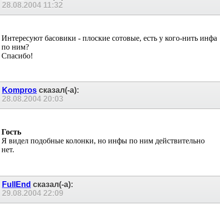
28.08.2004
11:32
Интересуют басовики - плоские сотовые, есть у кого-нить инфа
по ним?
Спасибо!
Kompros
сказал(-а):
28.08.2004
20:03
Гость
Я видел подобные колонки, но инфы по ним действительно
нет.
FullEnd
сказал(-а):
29.08.2004
22:09