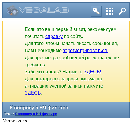
Если это ваш первый визит, рекомендуем
почитать
справку
по сайту.
Для того, чтобы начать писать сообщения,
Вам необходимо
зарегистрироваться.
Для просмотра сообщений регистрация не
требуется.
Забыли пароль? Нажмите
ЗДЕСЬ!
Для повторного запроса письма на
активацию учетной записи нажмите
ЗДЕСЬ
.
К вопросу о НЧ фильтре
Тема:
К вопросу о НЧ фильтре
Метки:
Нет