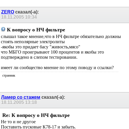
ZERO
сказал(-а):
18.11.2005
10:34
К вопросу о НЧ фильтре
слышал такое мнение,что в НЧ фильтре обязательно должны
стоять неполярные электролиты
-якобы это придает басу "живость,мясо"
что МБГО проигрывают 100 процентов и якобы это
подтверждено в слепом тестировании.
имеет ли сообщество мнение по этому поводу и ссылки?
странник
Ламер со стажем
сказал(-а):
18.11.2005
13:18
Re: К вопросу о НЧ фильтре
Не то и не другое