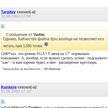
Targitay
сказал(-а):
11.08.2004
17:08
Сообщение от
Vadim
Однако, КаКчество файла djvu вообще не позволяет его
читать при 1280 точек
1280*xxx -это режим VGA? У меня на 17" нормально
показывает. А, вообще, если можно сделать лучше - подскажите
"как" - и вам хорошо будет, и мне - расширение кругозора.
"Авось не Бог, но пол-бога есть..." (Ю.Никитин)
Konkere
сказал(-а):
11.08.2004
17:10