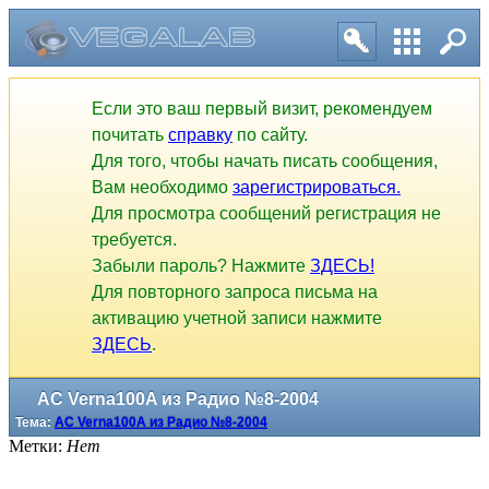
Если это ваш первый визит, рекомендуем
почитать
справку
по сайту.
Для того, чтобы начать писать сообщения,
Вам необходимо
зарегистрироваться.
Для просмотра сообщений регистрация не
требуется.
Забыли пароль? Нажмите
ЗДЕСЬ!
Для повторного запроса письма на
активацию учетной записи нажмите
ЗДЕСЬ
.
АС Verna100A из Радио №8-2004
Тема:
АС Verna100A из Радио №8-2004
Метки:
Нет