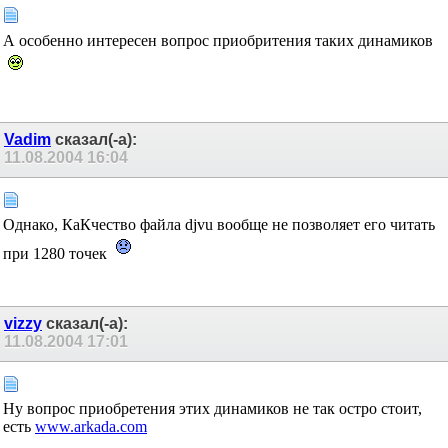
А особенно интересен вопрос приобритения таких динамиков
Vadim
сказал(-а):
11.08.2004
16:04
Однако, КаКчество файла djvu вообще не позволяет его читать
при 1280 точек
vizzy
сказал(-а):
11.08.2004
17:01
Ну вопрос приобретения этих динамиков не так остро стоит,
есть
www.arkada.com