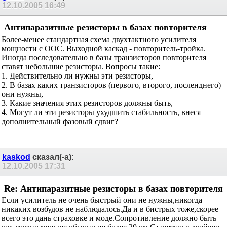
12.10.2005
16:49
Антипаразитные резисторы в базах повторителя
Более-менее стандартная схема двухтактного усилителя
мощности с ООС. Выходной каскад - повторитель-тройка.
Иногда последовательно в базы транзисторов повторителя
ставят небольшие резисторы. Вопросы такие:
1. Действительно ли нужны эти резисторы,
2. В базах каких транзисторов (первого, второго, посленднего)
они нужны,
3. Какие значения этих резисторов должны быть,
4. Могут ли эти резисторы ухудшить стабильность, внеся
дополнительный фазовый сдвиг?
kaskod
сказал(-а):
12.10.2005
17:31
Re: Антипаразитные резисторы в базах
повторителя
Если усилитель не очень быстрый они не нужны,никогда
никаких возбудов не наблюдалось.Да и в бистрых тоже,скорее