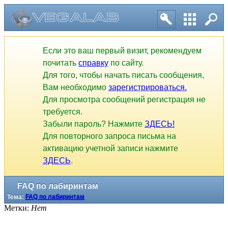
Если это ваш первый визит, рекомендуем
почитать
справку
по сайту.
Для того, чтобы начать писать сообщения,
Вам необходимо
зарегистрироваться.
Для просмотра сообщений регистрация не
требуется.
Забыли пароль? Нажмите
ЗДЕСЬ!
Для повторного запроса письма на
активацию учетной записи нажмите
ЗДЕСЬ
.
FAQ по лабиринтам
Тема:
FAQ по лабиринтам
Метки:
Нет