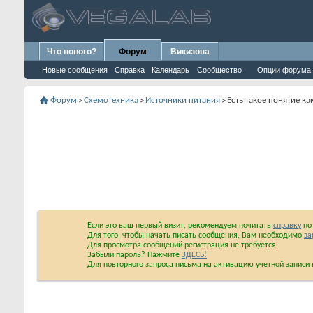
Что нового?
Форум
Викизона
Новые сообщения
Справка
Календарь
Сообщество
Опции форума
Форум
Схемотехника
Источники питания
Есть такое понятие к
>
>
>
Если это ваш первый визит, рекомендуем почитать
справку
по 
Для того, чтобы начать писать сообщения, Вам необходимо
за
Для просмотра сообщений регистрация не требуется.
Забыли пароль? Нажмите
ЗДЕСЬ!
Для повторного запроса письма на активацию учетной запис