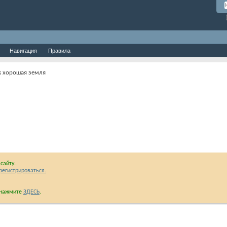
Навигация
Правила
ак хорошая земля
сайту.
регистрироваться.
и нажмите
ЗДЕСЬ
.