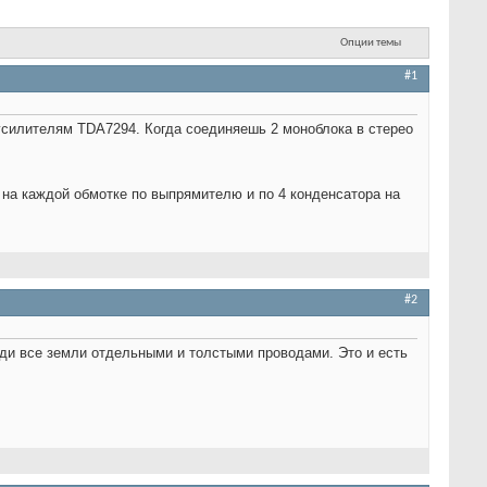
Опции темы
#1
 усилителям TDA7294. Когда соединяешь 2 моноблока в стерео
на каждой обмотке по выпрямителю и по 4 конденсатора на
#2
води все земли отдельными и толстыми проводами. Это и есть