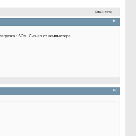
Опции темы
#1
Нагрузка ~6Ом. Сигнал от компьютера.
#2