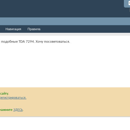
Навигация
Правила
и подобные TDA 7294. Хочу посоветоваться.
сайту.
регистрироваться.
и нажмите
ЗДЕСЬ
.