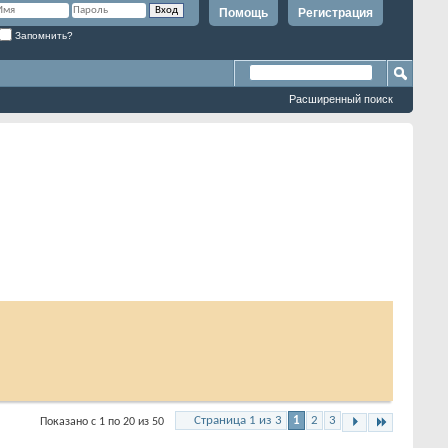
Помощь
Регистрация
Запомнить?
Расширенный поиск
Страница 1 из 3
1
2
3
Показано с 1 по 20 из 50