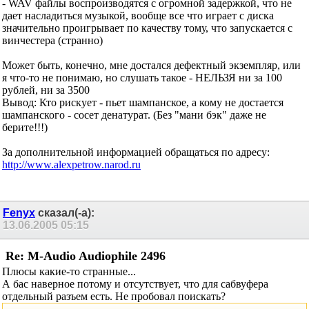
- WAV файлы воспроизводятся с огромной задержкой, что не
дает насладиться музыкой, вообще все что играет с диска
значительно проигрывает по качеству тому, что запускается с
винчестера (странно)
Может быть, конечно, мне достался дефектный экземпляр, или
я что-то не понимаю, но слушать такое - НЕЛЬЗЯ ни за 100
рублей, ни за 3500
Вывод: Кто рискует - пьет шампанское, а кому не достается
шампанского - сосет денатурат. (Без "мани бэк" даже не
берите!!!)
За дополнительной информацией обращаться по адресу:
http://www.alexpetrow.narod.ru
Fenyx
сказал(-а):
13.06.2005
05:15
Re: M-Audio Audiophile 2496
Плюсы какие-то странные...
А бас наверное потому и отсутствует, что для сабвуфера
отдельный разъем есть. Не пробовал поискать?