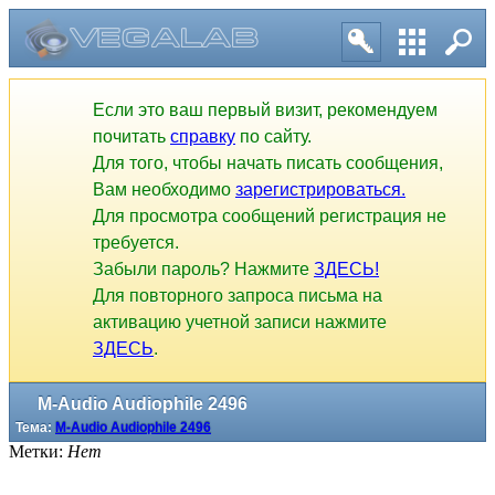
Если это ваш первый визит, рекомендуем
почитать
справку
по сайту.
Для того, чтобы начать писать сообщения,
Вам необходимо
зарегистрироваться.
Для просмотра сообщений регистрация не
требуется.
Забыли пароль? Нажмите
ЗДЕСЬ!
Для повторного запроса письма на
активацию учетной записи нажмите
ЗДЕСЬ
.
M-Audio Audiophile 2496
Тема:
M-Audio Audiophile 2496
Метки:
Нет