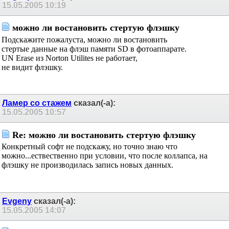
15.05.2005
10:19
можно ли востановить стертую флэшку
Подскажите пожалуста, можно ли востановить
стертые данные на флэш памяти SD в фотоаппарате.
UN Erase из Norton Utilites не работает,
не видит флэшку.
Ламер со стажем
сказал(-а):
15.05.2005
10:57
Re: можно ли востановить стертую флэшку
Конкретный софт не подскажу, но точно знаю что
можно...ествественно при условии, что после коллапса, на
флэшку не производилась запись новых данных.
Evgeny
сказал(-а):
15.05.2005
14:07