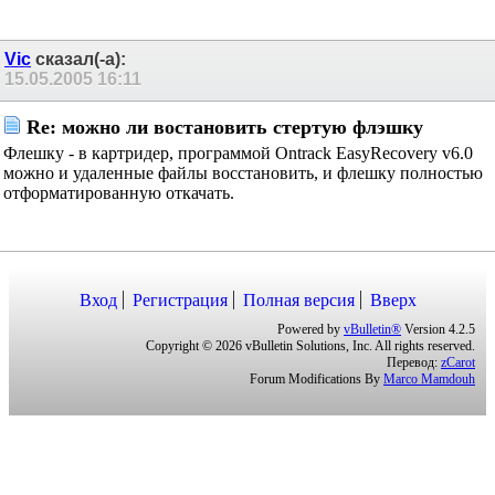
Vic
сказал(-а):
15.05.2005
16:11
Re: можно ли востановить стертую флэшку
Флешку - в картридер, программой Ontrack EasyRecovery v6.0
можно и удаленные файлы восстановить, и флешку полностью
отформатированную откачать.
Вход
Регистрация
Полная версия
Вверх
Powered by
vBulletin®
Version 4.2.5
Copyright © 2026 vBulletin Solutions, Inc. All rights reserved.
Перевод:
zCarot
Forum Modifications By
Marco Mamdouh