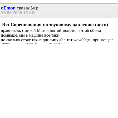
dEmon
сказал(-а):
15.05.2005
13:56
Re: Соревнования по звуковому давлению (авто)
правильно, с дикой Mms и лютой мощью. и чтоб объем
помньше, мы в машине все-таки.
но сколько стоят такие динамики? а тот же 400гдн при моще в
400Вт выдает 132дБ. а на 45-60Гц (стадартное значеми для
соревнований) объемного смещения должно хватить.
естественно, с кикеровскими квадратами при неограниченной
стоимости даже не сравнить.
Zaq
сказал(-а):
15.05.2005
16:00
Re: Соревнования по звуковому давлению (авто)
Хм... вобщем сесть одной попой на два стула (наслаждаться
звуком и учавствовать в соревнованиях) не получится ?!
ЛУче уж тогда хороший звук, чем дешовые понты