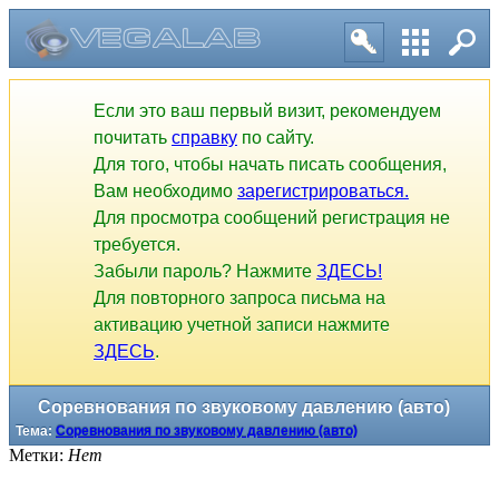
Если это ваш первый визит, рекомендуем
почитать
справку
по сайту.
Для того, чтобы начать писать сообщения,
Вам необходимо
зарегистрироваться.
Для просмотра сообщений регистрация не
требуется.
Забыли пароль? Нажмите
ЗДЕСЬ!
Для повторного запроса письма на
активацию учетной записи нажмите
ЗДЕСЬ
.
Соревнования по звуковому давлению (авто)
Тема:
Соревнования по звуковому давлению (авто)
Метки:
Нет