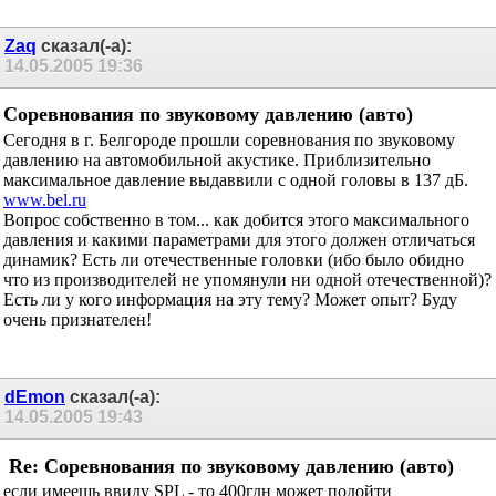
Zaq
сказал(-а):
14.05.2005
19:36
Соревнования по звуковому давлению (авто)
Cегодня в г. Белгороде прошли соревнования по звуковому
давлению на автомобильной акустике. Приблизительно
максимальное давление выдаввили с одной головы в 137 дБ.
www.bel.ru
Вопрос собственно в том... как добится этого максимального
давления и какими параметрами для этого должен отличаться
динамик? Есть ли отечественные головки (ибо было обидно
что из производителей не упомянули ни одной отечественной)?
Есть ли у кого информация на эту тему? Может опыт? Буду
очень признателен!
dEmon
сказал(-а):
14.05.2005
19:43
Re: Соревнования по звуковому давлению (авто)