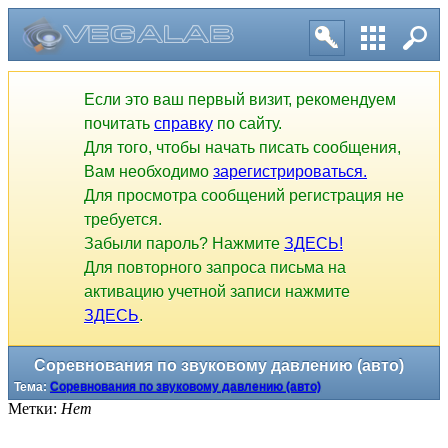
Если это ваш первый визит, рекомендуем
почитать
справку
по сайту.
Для того, чтобы начать писать сообщения,
Вам необходимо
зарегистрироваться.
Для просмотра сообщений регистрация не
требуется.
Забыли пароль? Нажмите
ЗДЕСЬ!
Для повторного запроса письма на
активацию учетной записи нажмите
ЗДЕСЬ
.
Соревнования по звуковому давлению (авто)
Тема:
Соревнования по звуковому давлению (авто)
Метки:
Нет