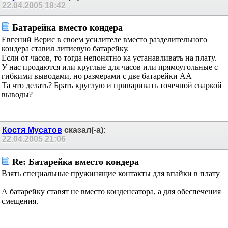
22.04.2005
18:42
Батарейка вместо кондера
Евгений Верис в своем усилителе вместо разделительного
кондера ставил литиевую батарейку.
Если от часов, то тогда непонятно ка устанавливать на плату.
У нас продаются или круглые для часов или прямоугольные с
гибкими выводами, но размерами с две батарейки АА
Та что делать? Брать круглую и приваривать точечной сваркой
выводы?
Костя Мусатов
сказал(-а):
22.04.2005
21:06
Re: Батарейка вместо кондера
Взять специальные пружинящие контакты для впайки в плату
А батарейку ставят не вместо конденсатора, а для обеспечения
смещения.