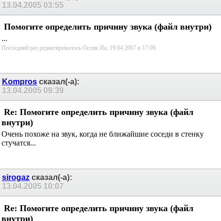
13.04.2005
03:55
Помогите определить причину звука (файл внутри)
...
Последний раз редактировалось Ослик Иа; 19.04.2007 в
17:09
.
Kompros
сказал(-а):
13.04.2005
09:39
Re: Помогите определить причину звука (файл
внутри)
Очень похоже на звук, когда не ближайшие соседи в стенку
стучатся...
sirogaz
сказал(-а):
13.04.2005
10:07
Re: Помогите определить причину звука (файл
внутри)