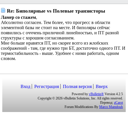
Re: Биполярные vs Полевые транзисторы
Ламер со стажем
,
Абсолютно согласен. Тем более, что прогресс в области
элементной базы не стоит на месте. И биполяры сейчас
появились с очччень приличной линейностью, и ПТ разной
структуры с хорошим согласованием.
Мне больше нравятся ПТ, но скорее всего из жлобских
соображений - там, где нужно три БТ, достаточно одного ПТ. И
термостабильность - выше. Удобнее с ними работать, одним
словом.
Вход
Регистрация
Полная версия
Вверх
Powered by
vBulletin®
Version 4.2.5
Copyright © 2026 vBulletin Solutions, Inc. All rights reserved.
Перевод:
zCarot
Forum Modifications By
Marco Mamdouh