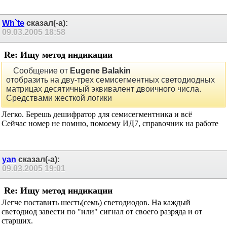
Wh`te
сказал(-а):
09.03.2005
18:58
Re: Ищу метод индикации
Сообщение от
Eugene Balakin
отобразить на дву-трех семисегментных светодиодных
матрицах десятичный эквивалент двоичного числа.
Средствами жесткой логики
Легко. Берешь дешифратор для семисегментника и всё
Сейчас номер не помню, помоему ИД7, справочник на работе
yan
сказал(-а):
09.03.2005
19:01
Re: Ищу метод индикации
Легче поставить шесть(семь) светодиодов. На каждый