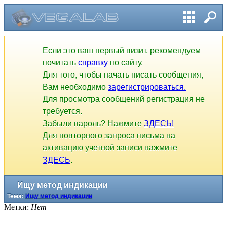
Если это ваш первый визит, рекомендуем
почитать
справку
по сайту.
Для того, чтобы начать писать сообщения,
Вам необходимо
зарегистрироваться.
Для просмотра сообщений регистрация не
требуется.
Забыли пароль? Нажмите
ЗДЕСЬ!
Для повторного запроса письма на
активацию учетной записи нажмите
ЗДЕСЬ
.
Ищу метод индикации
Тема:
Ищу метод индикации
Метки:
Нет