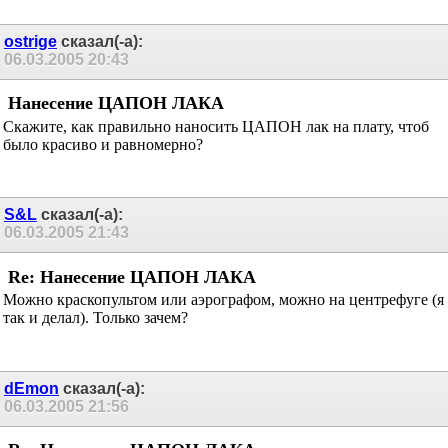
ostrige
сказал(-а):
06.03.2005
20:43
Нанесение ЦАПОН ЛАКА
Скажите, как правильно наносить ЦАПОН лак на плату, чтоб
было красиво и равномерно?
S&L
сказал(-а):
06.03.2005
21:43
Re: Нанесение ЦАПОН ЛАКА
Можно краскопультом или аэрографом, можно на центрефуге (я
так и делал). Только зачем?
dEmon
сказал(-а):
06.03.2005
21:56