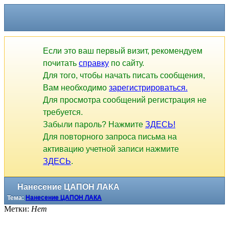
Если это ваш первый визит, рекомендуем
почитать
справку
по сайту.
Для того, чтобы начать писать сообщения,
Вам необходимо
зарегистрироваться.
Для просмотра сообщений регистрация не
требуется.
Забыли пароль? Нажмите
ЗДЕСЬ!
Для повторного запроса письма на
активацию учетной записи нажмите
ЗДЕСЬ
.
Нанесение ЦАПОН ЛАКА
Тема:
Нанесение ЦАПОН ЛАКА
Метки:
Нет