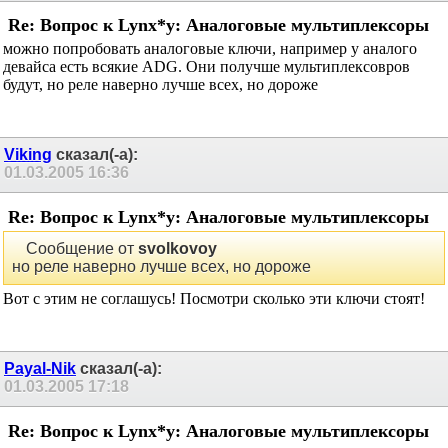
Re: Вопрос к Lynx*у: Аналоговые мультиплексоры
можно попробовать аналоговые ключи, например у аналого
девайса есть всякие ADG. Они получше мультиплексовров
будут, но реле наверно лучше всех, но дороже
Viking
сказал(-а):
01.03.2005
16:36
Re: Вопрос к Lynx*у: Аналоговые мультиплексоры
Сообщение от
svolkovoy
но реле наверно лучше всех, но дороже
Вот с этим не соглашусь! Посмотри сколько эти ключи стоят!
Payal-Nik
сказал(-а):
01.03.2005
17:18
Re: Вопрос к Lynx*у: Аналоговые мультиплексоры