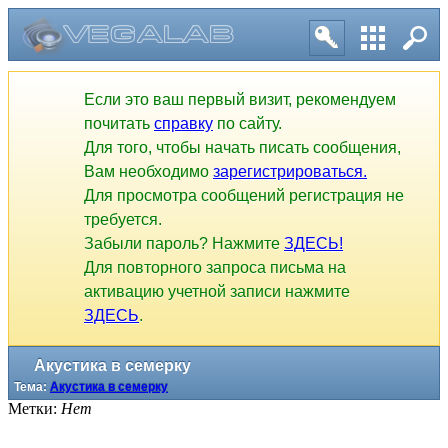
Если это ваш первый визит, рекомендуем
почитать
справку
по сайту.
Для того, чтобы начать писать сообщения,
Вам необходимо
зарегистрироваться.
Для просмотра сообщений регистрация не
требуется.
Забыли пароль? Нажмите
ЗДЕСЬ!
Для повторного запроса письма на
активацию учетной записи нажмите
ЗДЕСЬ
.
Акустика в семерку
Тема:
Акустика в семерку
Метки:
Нет