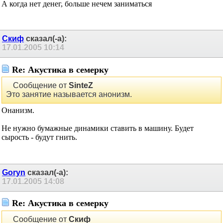
Сообщение от
SinteZ
Это занятие называется анонизм.
А когда нет денег, больше нечем заниматься
Скиф
сказал(-а):
17.01.2005
10:14
Re: Акустика в семерку
Сообщение от
SinteZ
Это занятие называется анонизм.
Онанизм.
Не нужно бумажные динамики ставить в машину. Будет
сырость - будут гнить.