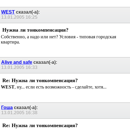
WEST
сказал(-а):
13.01.2005
16:25
Нужна ли тонкомпенсация?
Собственно, а надо или нет? Условия - типовая городская
квартира.
Alive and safe
сказал(-а):
13.01.2005
16:33
Re: Нужна ли тонкомпенсация?
WEST
, ну... если есть возможность - сделайте, хотя...
Гоша
сказал(-а):
13.01.2005
16:38
Re: Нужна ли тонкомпенсация?