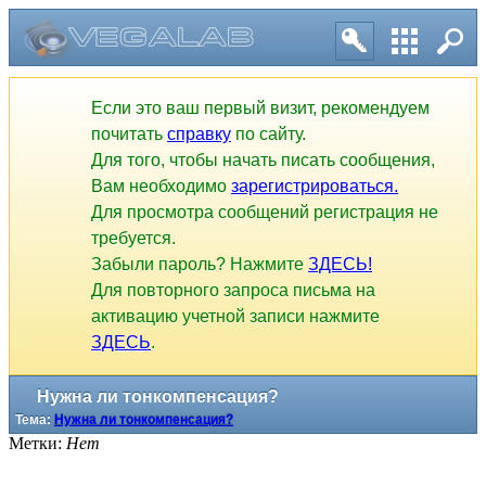
Если это ваш первый визит, рекомендуем
почитать
справку
по сайту.
Для того, чтобы начать писать сообщения,
Вам необходимо
зарегистрироваться.
Для просмотра сообщений регистрация не
требуется.
Забыли пароль? Нажмите
ЗДЕСЬ!
Для повторного запроса письма на
активацию учетной записи нажмите
ЗДЕСЬ
.
Нужна ли тонкомпенсация?
Тема:
Нужна ли тонкомпенсация?
Метки:
Нет